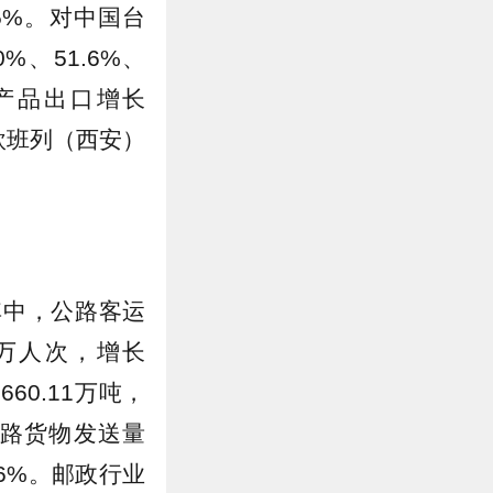
.5%。对中国台
、51.6%、
电产品出口增长
欧班列（西安）
。
。其中，公路客运
98万人次，增长
60.11万吨，
；铁路货物发送量
.6%。邮政行业