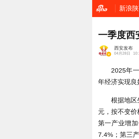
新浪陕
一季度西
西安发布
04月28日
10:
2025
年经济实现良
根据地区
元，按不变价
第一产业增加值
7.4%；第三产