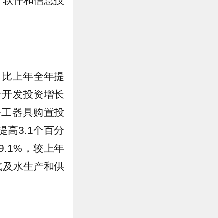
输、软件和信息技
，比上年全年提
产开发投资增长
设备工器具购置投
提高3.1个百分
.1%，较上年
气及水生产和供