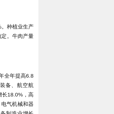
0%。种植业生产
稳定。牛肉产量
全年提高6.8
装备、航空航
18.0%，高
。电气机械和器
设备制造业增长