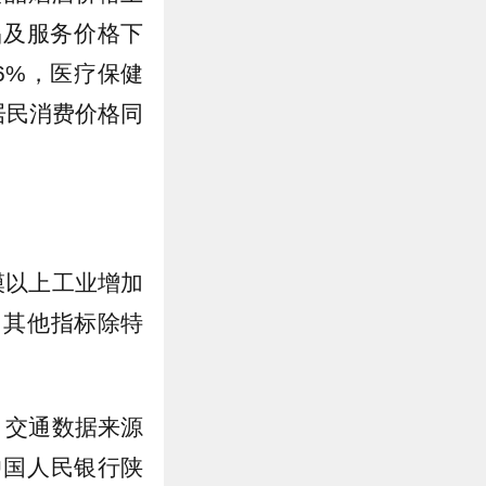
用品及服务价格下
.6%，医疗保健
居民消费价格同
模以上工业增加
；其他指标除特
，交通数据来源
中国人民银行陕