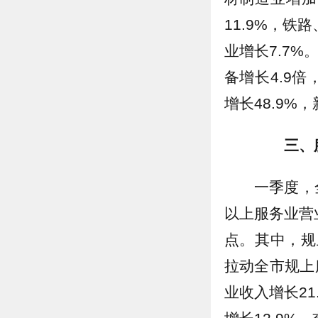
11.9%，铁
业增长7.7
备增长4.9倍
增长48.9%
三、
一季度，
以上服务业营业
点。其中，规上
拉动全市规上
业收入增长21