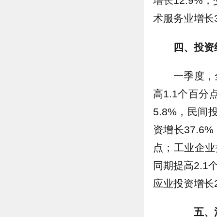
增长12.9%
术服务业增长3
四、投资
一季度，
高1.1个百
5.8%，民间
资增长37.6
点；工业企业
同期提高2.
应业投资增长2
五、