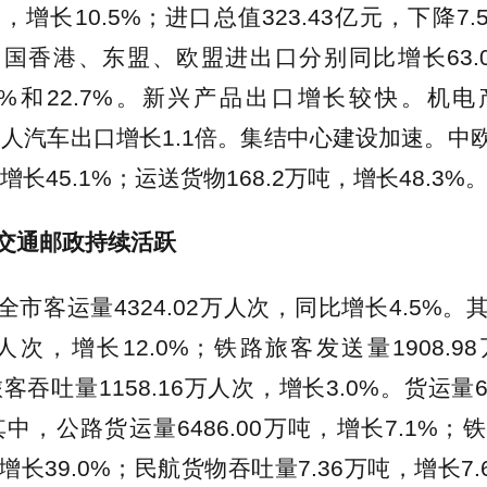
亿元，增长10.5%；进口总值323.43亿元，下降7
国香港、东盟、欧盟进出口分别同比增长63.0%
32.7%和22.7%。新兴产品出口增长较快。机
动载人汽车出口增长1.1倍。集结中心建设加速。中
增长45.1%；运送货物168.2万吨，增长48.3%
交通邮政持续活跃
全市客运量4324.02万人次，同比增长4.5%
8万人次，增长12.0%；铁路旅客发送量1908.
旅客吞吐量1158.16万人次，增长3.0%。货运量66
其中，公路货运量6486.00万吨，增长7.1%
吨，增长39.0%；民航货物吞吐量7.36万吨，增长7