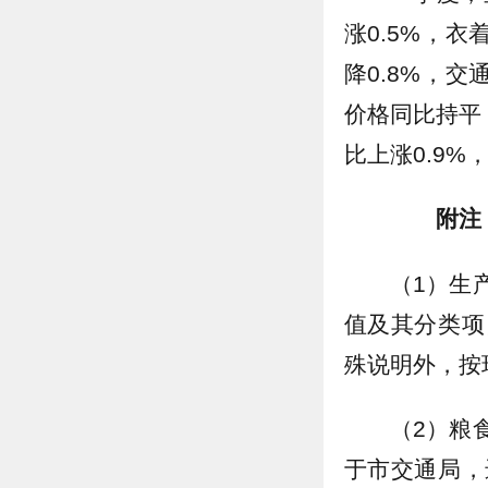
涨0.5%，衣
降0.8%，交
价格同比持平
比上涨0.9%
附注
（1）生
值及其分类项
殊说明外，按
（2）粮
于市交通局，