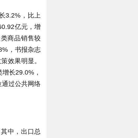
长3.2%，比上
0.92亿元，增
级类商品销售较
8%，书报杂志
政策效果明显。
增长29.0%，
位通过公共网络
%。其中，出口总