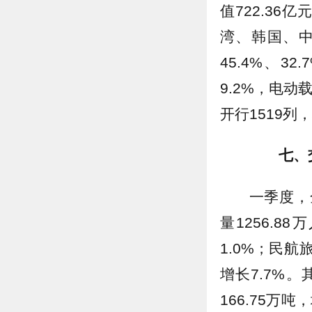
值722.36
湾、韩国、中
45.4%、
9.2%，电
开行1519列，
七、
一季度，
量1256.8
1.0%；民航
增长7.7%。
166.75万