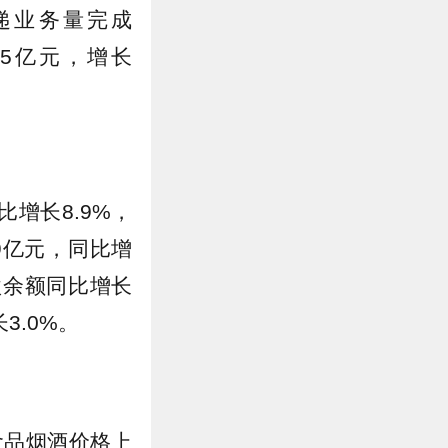
快递业务量完成
.95亿元，增长
比增长8.9%，
89亿元，同比增
贷款余额同比增长
3.0%。
食品烟酒价格上