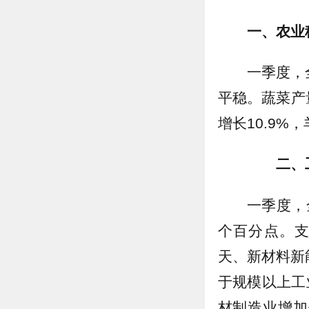
一、农业
一季度，
平稳。蔬菜产
增长10.9%
二、
一季度，
个百分点。
天、新材料新
于规模以上工
材制造业增加