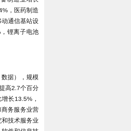
.4%，医药制造
移动通信基站设
2%，锂离子电池
月数据），规模
提高2.7个百分
增长13.5%，
和商务服务业营
研究和技术服务业