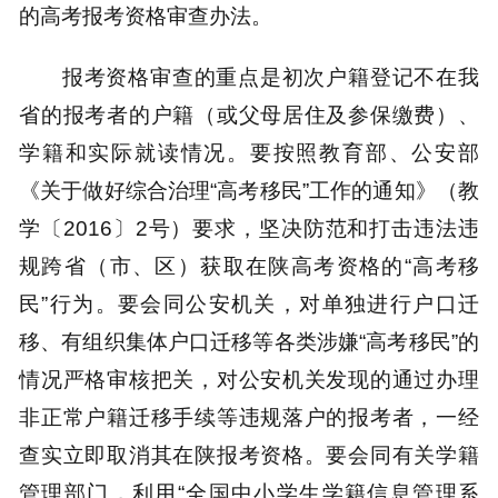
的高考报考资格审查办法。
报考资格审查的重点是初次户籍登记不在我
省的报考者的户籍（或父母居住及参保缴费）、
学籍和实际就读情况。要按照教育部、公安部
《关于做好综合治理“高考移民”工作的通知》（教
学〔2016〕2号）要求，坚决防范和打击违法违
规跨省（市、区）获取在陕高考资格的“高考移
民”行为。要会同公安机关，对单独进行户口迁
移、有组织集体户口迁移等各类涉嫌“高考移民”的
情况严格审核把关，对公安机关发现的通过办理
非正常户籍迁移手续等违规落户的报考者，一经
查实立即取消其在陕报考资格。要会同有关学籍
管理部门，利用“全国中小学生学籍信息管理系