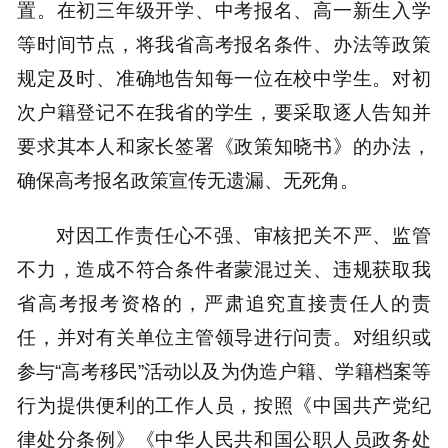
置。在初三年级开学、中考报名、高一新生入学
等时间节点，将我省高考报名条件、办法等政策
规定及时、准确地告知每一位在校中学生。对初
次户籍登记不在我省的学生，要采取逐人告知并
要求其本人和家长签署《政策知晓书》的办法，
确保高考报名政策宣传无遗漏、无死角。
对因工作责任心不强、审核把关不严、监管
不力，造成不符合条件者蒙混过关、违规获取我
省高考报考资格的，严肃追究直接责任人的责
任，并对有关单位主管领导进行问责。对组织或
参与“高考移民”活动以及为伪造户籍、学籍档案等
行为提供便利的工作人员，按照《中国共产党纪
律处分条例》《中华人民共和国公职人员政务处