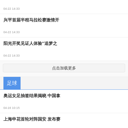
04-22 14:33
兴平首届半程马拉松赛激情开
04-22 14:33
阳光开奖见证人体验“追梦之
04-22 14:33
点击加载更多
足球
奥运女足抽签结果揭晓 中国拿
04-16 10:15
上海申花首轮对阵国安 发布赛