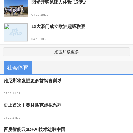
阳光开奖见证人体验“追梦之
04-19 18:20
12大豪门成立欧洲超级联赛
04-19 18:20
点击加载更多
社会体育
雅尼斯将发掘更多首钢青训球
04-22 14:33
史上首次！奥林匹克虚拟系列
04-22 14:33
百度智能云3D+AI技术进驻中国