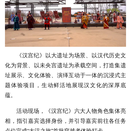
《汉宫纪》以大遗址为场景、以汉代历史文
化为背景、以未央宫遗址为承载空间，打造集遗
址展示、文化体验、演绎互动于一体的沉浸式主
题体验项目，生动鲜活地展现汉文化的深厚底
蕴。
活动现场，《汉宫纪》六大人物角色集体亮
相，指引嘉宾选择身份，并引导嘉宾前往各任务
点位完成“大汉之旅”首批穿越者体验打卡。