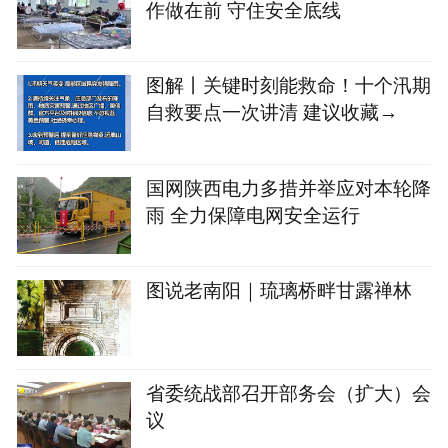
作做在前 守住安全底线
图解丨关键时刻能救命！十个汛期
自救要点一次讲清 建议收藏→
国网陕西电力多措并举应对本轮降
雨 全力保障电网安全运行
图说老南阳｜琉璃桥畔甘露禅林
省委统战部召开部务会（扩大）会
议