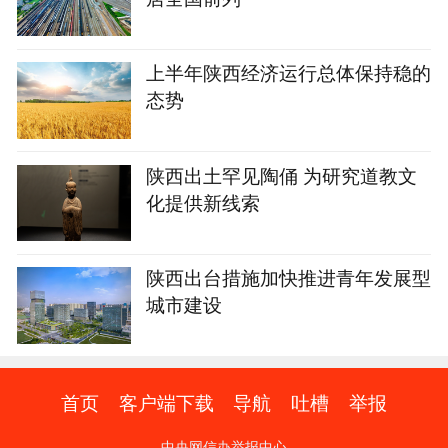
上半年陕西经济运行总体保持稳的
态势
陕西出土罕见陶俑 为研究道教文
化提供新线索
陕西出台措施加快推进青年发展型
城市建设
首页
客户端下载
导航
吐槽
举报
中央网信办举报中心