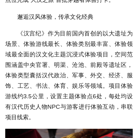
邂逅汉风体验，传承文化经典
《汉宫纪》作为目前国内首创的以大遗址为
场景、体验游线最长、体验类别最丰富、体验领
域最全面的汉文化主题沉浸式体验项目，空间范
围涵盖中央官署、明渠、沧池、前殿等遗址区，
体验类型囊括汉代政治、军事、外交、经济、服
饰、工艺、书法、体育、娱乐等领域。项目体验
游线约3.5公里，设置主题体验点6处，每处均设
有汉代历史人物NPC与游客进行体验互动，串联
项目线索。