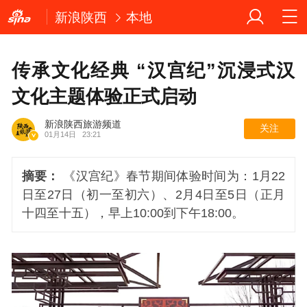
新浪陕西
本地
传承文化经典 “汉宫纪”沉浸式汉
文化主题体验正式启动
新浪陕西旅游频道
关注
01月14日
23:21
摘要：
《汉宫纪》春节期间体验时间为：1月22
日至27日（初一至初六）、2月4日至5日（正月
十四至十五），早上10:00到下午18:00。