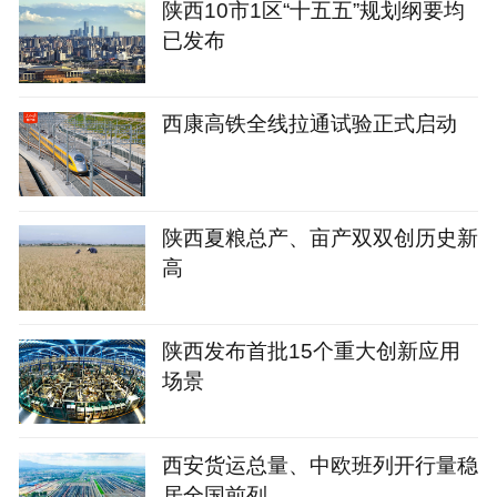
陕西10市1区“十五五”规划纲要均
已发布
西康高铁全线拉通试验正式启动
陕西夏粮总产、亩产双双创历史新
高
陕西发布首批15个重大创新应用
场景
西安货运总量、中欧班列开行量稳
居全国前列