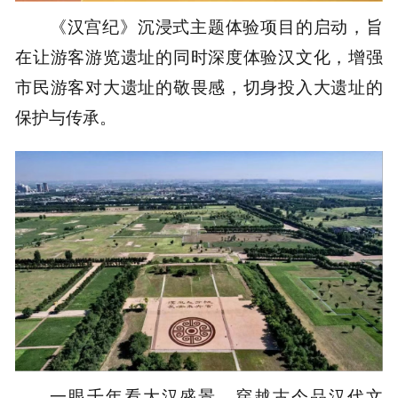
《汉宫纪》沉浸式主题体验项目的启动，旨
在让游客游览遗址的同时深度体验汉文化，增强
市民游客对大遗址的敬畏感，切身投入大遗址的
保护与传承。
一眼千年看大汉盛景，穿越古今品汉代文