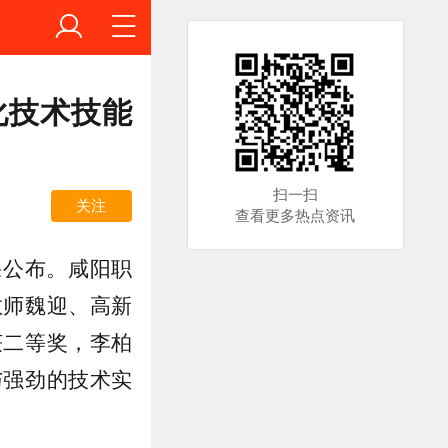
化技术技能
扫一扫
关注
查看更多热点资讯
果公布。咸阳职
教师魏迎、高新
获二等奖，李柏
与强劲的技术实