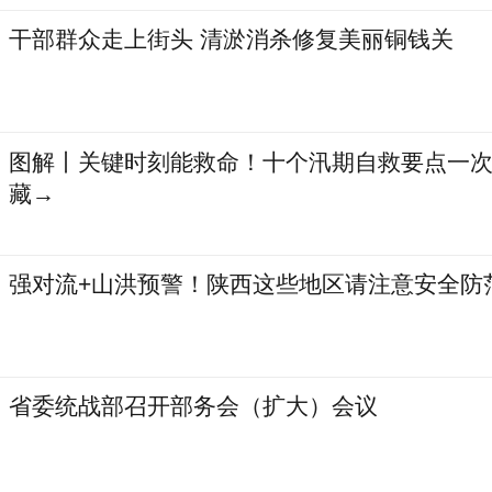
干部群众走上街头 清淤消杀修复美丽铜钱关
图解丨关键时刻能救命！十个汛期自救要点一次
藏→
强对流+山洪预警！陕西这些地区请注意安全防
省委统战部召开部务会（扩大）会议