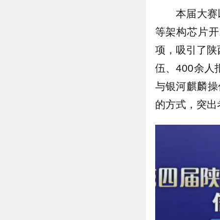
本届大赛
等架构芯片开
项，吸引了陕
伍、400余
与银河麒麟操
的方式，突出