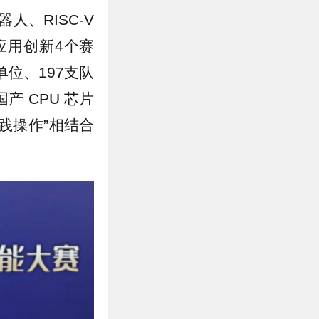
人、RISC-V
应用创新4个赛
位、197支队
 CPU 芯片
践操作”相结合
。