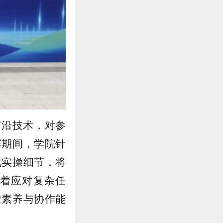
前沿技术，对参
赛期间，学院针
化实操细节，将
着应对复杂任
业素养与协作能