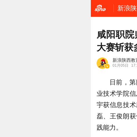
新浪陕
咸阳职院
大赛斩获
新浪陕西教
01月05日
17:
日前，第
业技术学院信
宇获信息技术
磊、王俊朗获
践能力。