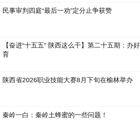
民事审判四庭“最后一劝”定分止争获赞
【奋进“十五五” 陕西这么干】第二十五期：办
育
陕西省2026职业技能大赛8月下旬在榆林举办
秦岭一白：秦岭土蜂蜜的一些问题！