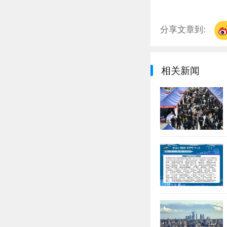
分享文章到:
相关新闻