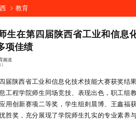
西
教育
师生在第四届陕西省工业和信息
多项佳绩
育频道
11
四届陕西省工业和信息化技术技能大赛获奖结
息工程学院师生同场竞技、表现出色，职工组
应用创新赛项二等奖，学生组剡晨博、王鑫福
优胜奖，充分展现了学院师生扎实的专业素养