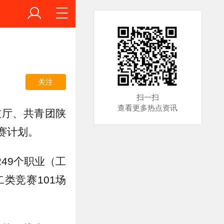
关注
扫一扫
查看更多热点资讯
技厅、共青团陕
赛计划。
249个职业（工
类竞赛101场