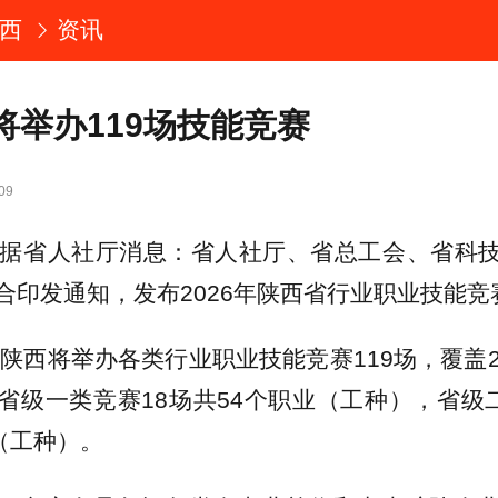
西
资讯
将举办119场技能竞赛
09
，据省人社厅消息：省人社厅、省总工会、省科
合印发通知，发布2026年陕西省行业职业技能竞
年，陕西将举办各类行业职业技能竞赛119场，覆盖
省级一类竞赛18场共54个职业（工种），省级二
（工种）。