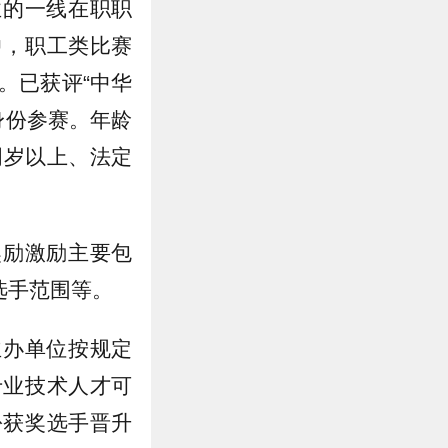
业的一线在职职
中，职工类比赛
。已获评“中华
身份参赛。年龄
周岁以上、法定
奖励激励主要包
选手范围等。
主办单位按规定
专业技术人才可
份获奖选手晋升