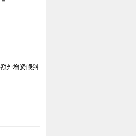
受额外增资倾斜