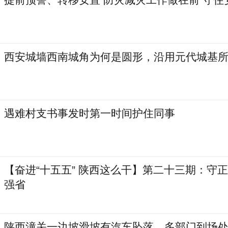
西安城墙西南城角为何是圆形，沿用元代城基
遇难村支书事发时第一时间护住同事
【奋进“十五五” 陕西这么干】第二十三期：守
强省
陕西潼关一边坡滑坡有汽车坠落，多部门到场