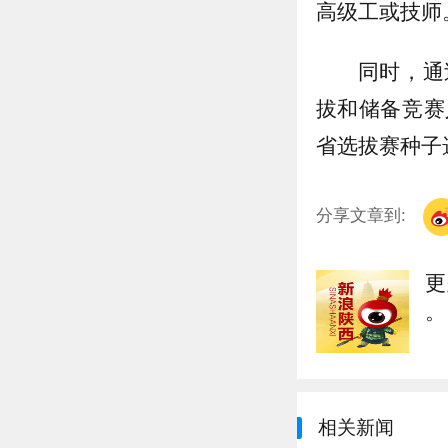
高级工或技师
同时，通
拔和储备竞赛
省选拔赛种子
分享文章到:
更
。
相关新闻