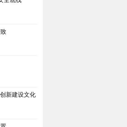
所致
正创新建设文化
处置