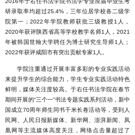
型）榜单显示，咸阳师范学院（5★，A+）位列
全国第2；2022年获得陕西省人民政府颁发的陕
西省哲学社会科学优秀成果二等奖1项；2015年
获得陕西高等学校优秀教学成果二等奖1项；教师
主持国家社科基金项目1项；主持省级重点教改项
目1项，完成省级教改一般项目1项；2019年于右
任书法艺术馆被授予第四批陕西省社科普及基
地，2022年申报的“标准草书”项目获批陕西省中
华优秀传统文化传承基地；2019年、2017年、
2016年于右任书法学院书法学专业应届毕业生考
研录取率均超过25.4%，三年位居学校各二级学
院第一；2022年学院教师获批三级教授1人，
2020年获评陕西省高等学校教学名师1人，2021