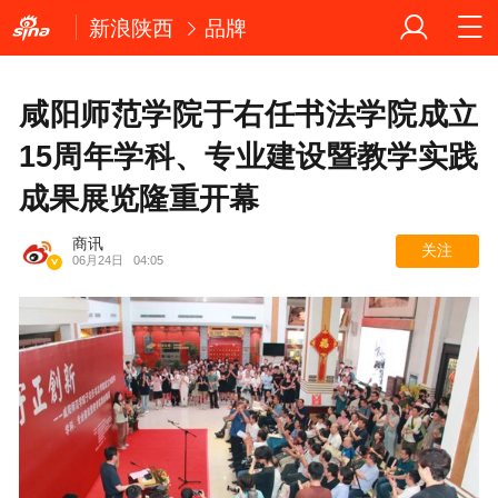
新浪陕西
品牌
咸阳师范学院于右任书法学院成立
15周年学科、专业建设暨教学实践
成果展览隆重开幕
商讯
关注
06月24日
04:05