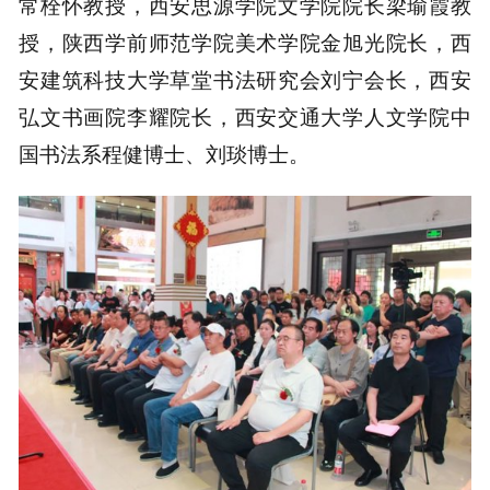
常栓怀教授，西安思源学院文学院院长梁瑜霞教
授，陕西学前师范学院美术学院金旭光院长，西
安建筑科技大学草堂书法研究会刘宁会长，西安
弘文书画院李耀院长，西安交通大学人文学院中
国书法系程健博士、刘琰博士。