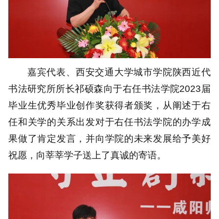
嘉宾代表、西安交通大学城市学院陕西近代
书法研究所所长祁硕森向于右任书法学院2023届
毕业生优秀毕业创作奖获得者颁奖，从阐述于右
任和关学的关系出发对于右任书法学院的办学成
果做了肯定发言，并向学院的未来发展给予美好
祝愿，向莘莘学子送上了真诚的寄语。