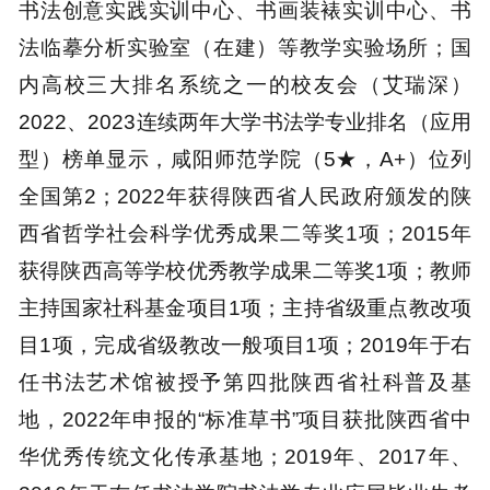
厚德载物，春华秋实。在上级主管部门、学
校党委和行政的正确领导下，在各部门的密切协
作下，在社会各界的大力支持下，于右任书法学
院师生不懈努力，近年来取得的主要办学成果
有：书法学专业办学规模为陕西第一（全国第
三）；书法学专业2019年获批省级一流本科专业
建设点；2021年专业课程《篆书临摹与创作》被
评为陕西省一流课程；2017年建成了全国高校中
唯一的于右任书法艺术馆以及标准的专业教室、
书法创意实践实训中心、书画装裱实训中心、书
法临摹分析实验室（在建）等教学实验场所；国
内高校三大排名系统之一的校友会（艾瑞深）
2022、2023连续两年大学书法学专业排名（应用