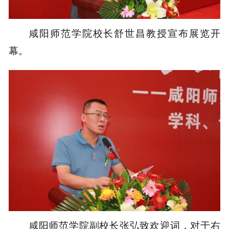
咸阳师范学院校长舒世昌教授宣布展览开
幕。
咸阳师范学院副校长张弘致欢迎词，对于右