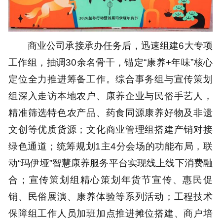
商业公司承接承办任务后，迅速组建6大专项
工作组，抽调30余名骨干，锚定“康养+年味”核心
定位全力推进筹备工作。综合事务组与宣传策划
组深入走访本地农户、康养企业与民俗手艺人，
精准筛选特色农产品、药食同源康养好物及非遗
文创等优质货源；文化商业管理组搭建产销对接
绿色通道；统筹规划1主4分会场的功能布局，联
动“玛伊垭”智慧康养服务平台实现线上线下消费融
合；宣传策划组精心策划年货节宣传、惠民促
销、民俗展演、康养体验等系列活动；工程技术
保障组工作人员加班加点推进摊位搭建、商户培