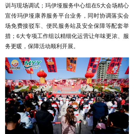
训与现场调试；玛伊垭服务中心组在5大会场精心
宣传玛伊垭康养服务平台业务，同时协调落实会
场免费接驳车、便民服务站及安全保障等配套举
措；6大专项工作组以精细化运营让年味更浓、服
务更暖，保障活动顺利开展。