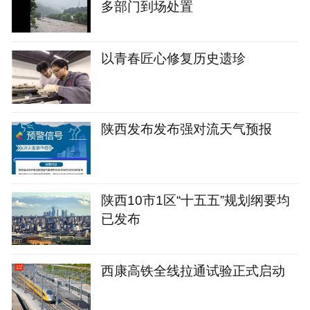
多部门到场处置
以青春匠心修复历史遗珍
陕西发布发布强对流天气预报
陕西10市1区“十五五”规划纲要均
已发布
西康高铁全线拉通试验正式启动