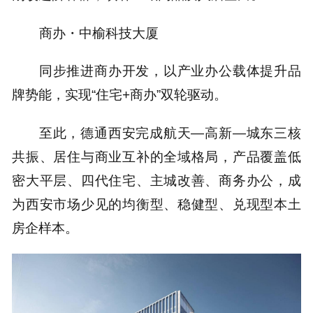
商办・中榆科技大厦
同步推进商办开发，以产业办公载体提升品
牌势能，实现“住宅+商办”双轮驱动。
至此，德通西安完成航天—高新—城东三核
共振、居住与商业互补的全域格局，产品覆盖低
密大平层、四代住宅、主城改善、商务办公，成
为西安市场少见的均衡型、稳健型、兑现型本土
房企样本。