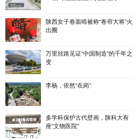
陕西女子卷面啃被称“卷帘大将”火
出圈
万里丝路见证“中国制造”的千年之
变
李杨，依然“在岗”
多学科保护古代壁画，陕科大有
座“文物医院”