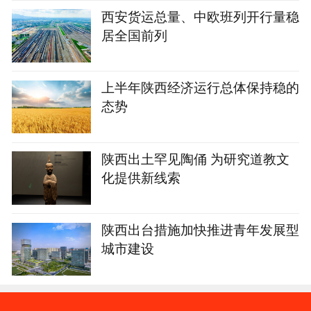
西安货运总量、中欧班列开行量稳
居全国前列
上半年陕西经济运行总体保持稳的
态势
陕西出土罕见陶俑 为研究道教文
化提供新线索
陕西出台措施加快推进青年发展型
城市建设