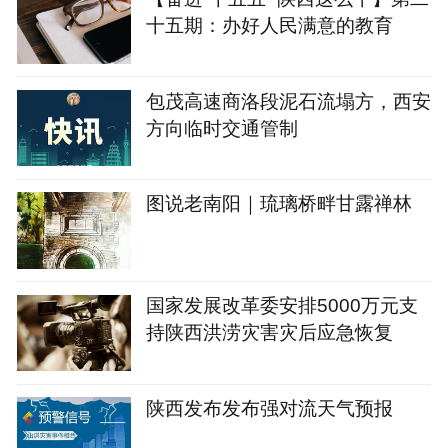
十五期：办好人民满意的教育
包茂高速商洛段泥石流塌方，西安
方向临时交通管制
图说老南阳｜琉璃桥畔甘露禅林
国家发展改革委安排5000万元支
持陕西洪涝灾害灾后应急恢复
陕西发布发布强对流天气预报