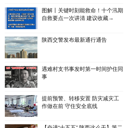
图解丨关键时刻能救命！十个汛期
自救要点一次讲清 建议收藏→
陕西交警发布最新通行通告
遇难村支书事发时第一时间护住同
事
提前预警、转移安置 防灾减灾工
作做在前 守住安全底线
【奋进“十五五” 陕西这么干】第二