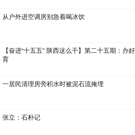
从户外进空调房别急着喝冰饮
【奋进“十五五” 陕西这么干】第二十五期：办
育
一居民清理房旁积水时被泥石流掩埋
张立：石朴记