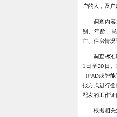
户的人，及户
调查内容
别、年龄、
亡、住房情况
调查标准
1日至30日
（PAD或智
报方式进行登
配发的工作证
根据相关