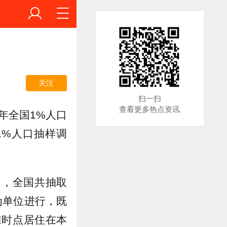
关注
扫一扫
查看更多热点资讯
年全国1%人口
1%人口抽样调
口，全国共抽取
为单位进行，既
准时点居住在本