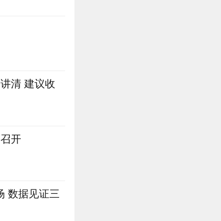
讲清 建议收
会召开
场 数据见证三