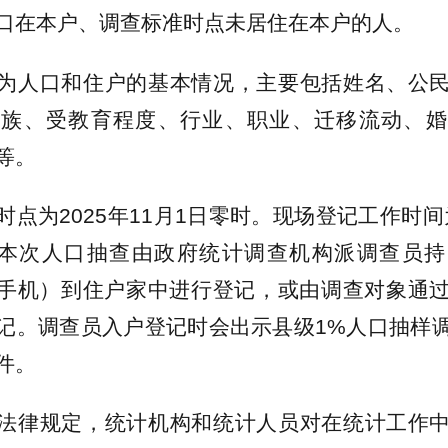
口在本户、调查标准时点未居住在本户的人。
为人口和住户的基本情况，主要包括姓名、公
民族、受教育程度、行业、职业、迁移流动、婚
等。
时点为2025年11月1日零时。现场登记工作时间为
。本次人口抽查由政府统计调查机构派调查员
能手机）到住户家中进行登记，或由调查对象通
记。调查员入户登记时会出示县级1%人口抽样
件。
法律规定，统计机构和统计人员对在统计工作