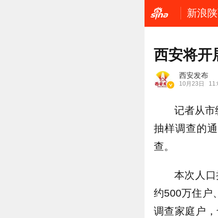
新浪陕
西安将开
西安发布
10月23日
11:
记者从市
抽样调查的通
查。
本次人口
约500万住
调查家庭户，