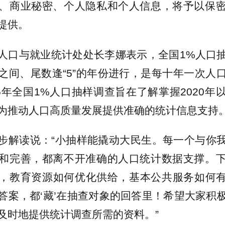
、商业秘密、个人隐私和个人信息，将予以保
提供。
人口与就业统计处处长李娜表示，全国1%人口
之间、尾数逢“5”的年份进行，是每十年一次人
25年全国1%人口抽样调查旨在了解掌握2020年
为推动人口高质量发展提供准确的统计信息支持
步解读说：“小抽样能撬动大民生。每一个与你
和完善，都离不开准确的人口统计数据支撑。
，教育资源如何优化供给，基本公共服务如何
答案，都‘藏’在抽查对象的回答里！希望大家积
及时地提供统计调查所需的资料。”