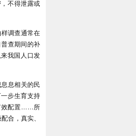
密，不得泄露或
抽样调查通常在
口普查期间的补
以来我国人口发
。
我息息相关的民
下一步生育支持
有效配置……所
极配合，真实、