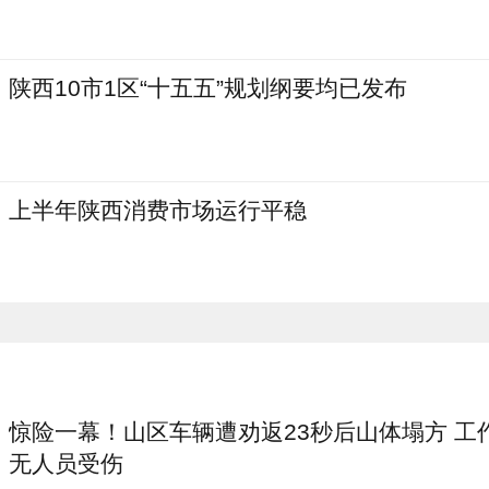
陕西10市1区“十五五”规划纲要均已发布
上半年陕西消费市场运行平稳
惊险一幕！山区车辆遭劝返23秒后山体塌方 工
无人员受伤