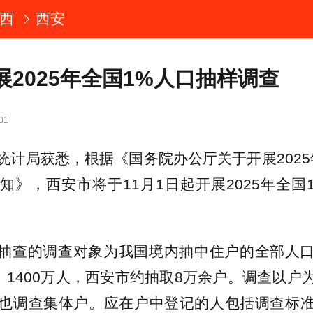
西
西安
展2025年全国1%人口抽样调查
01
统计局获悉，根据《国务院办公厅关于开展2025
知》，西安市将于11月1日起开展2025年全国
抽查的调查对象为我国境内抽中住户的全部人
户、1400万人，西安市约抽取8万余户。调查以户
也调查集体户。应在户中登记的人包括调查标