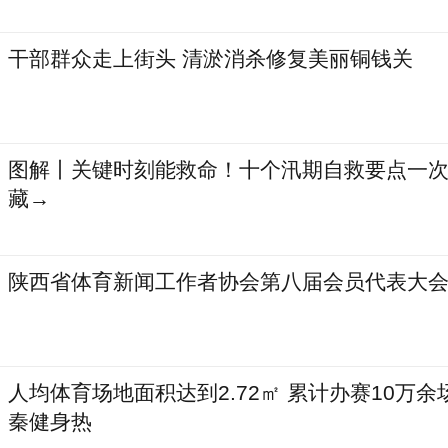
干部群众走上街头 清淤消杀修复美丽铜钱关
图解丨关键时刻能救命！十个汛期自救要点一次
藏→
陕西省体育新闻工作者协会第八届会员代表大
人均体育场地面积达到2.72㎡ 累计办赛10万余
秦健身热