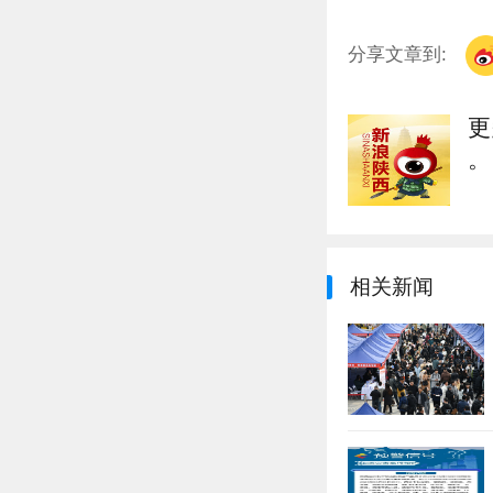
分享文章到:
更
。
相关新闻