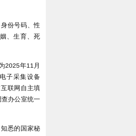
民身份号码、性
姻、生育、死
2025年11月
持电子采集设备
过互联网自主填
调查办公室统一
中知悉的国家秘