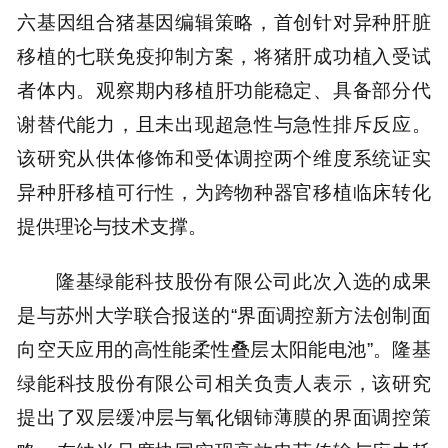
六基因组合猪基因编辑策略，首创针对异种肝脏
移植的七联免疫抑制方案，将猪肝成功植入受试
者体内。观察期内移植肝功能稳定、具备部分代
谢替代能力，且未出现超急性与急性排斥反应。
该研究从供体修饰和受体调控两个维度系统证实
异种肝移植可行性，为跨物种器官移植临床转化
提供理论与技术支撑。
隆基绿能科技股份有限公司此次入选的成果
是与苏州大学联合报送的“界面调控新方法创制面
向空天应用的高性能柔性叠层太阳能电池”。隆基
绿能科技股份有限公司相关负责人表示，该研究
提出了双层缓冲层与氧化铟铈薄膜的界面调控策