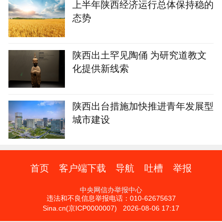
上半年陕西经济运行总体保持稳的
态势
陕西出土罕见陶俑 为研究道教文
化提供新线索
陕西出台措施加快推进青年发展型
城市建设
首页
客户端下载
导航
吐槽
举报
中央网信办举报中心
违法和不良信息举报电话：010-62675637
Sina.cn(京ICP0000007) 2026-08-06 17:17