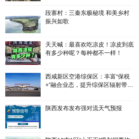
段寨村：三秦东极秘境 和美乡村
振兴如歌
天天喊：最喜欢吃凉皮！凉皮到底
有多少种呢？每种都不一样！
西咸新区空港综保区：丰富“保税
+”融合业态，提升综保区辐射带动
能力
陕西发布发布强对流天气预报