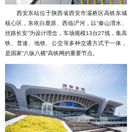
西安东站
位于陕西省西安市灞桥区高铁东城
核心区，东依白鹿原、西临浐河，以“秦山渭水、
丝路长安”为设计理念，
车场规模13台27线
，集高
铁、普速、地铁、公交等多种交通方式于一体，
是国家“八纵八横”高铁网的重要节点。