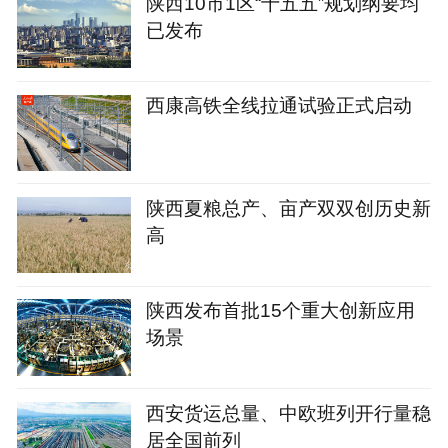
陕西10市1区“十五五”规划纲要均
已发布
西康高铁全线拉通试验正式启动
陕西夏粮总产、亩产双双创历史新
高
陕西发布首批15个重大创新应用
场景
西安货运总量、中欧班列开行量稳
居全国前列