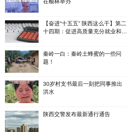
在榆林举办
【奋进“十五五” 陕西这么干】第二
十四期：促进高质量充分就业和提
高居民收入水平
秦岭一白：秦岭土蜂蜜的一些问
题！
30岁村支书最后一刻把同事推出
洪水
陕西交警发布最新通行通告