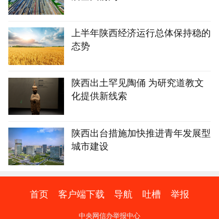
上半年陕西经济运行总体保持稳的
态势
陕西出土罕见陶俑 为研究道教文
化提供新线索
陕西出台措施加快推进青年发展型
城市建设
首页
客户端下载
导航
吐槽
举报
中央网信办举报中心