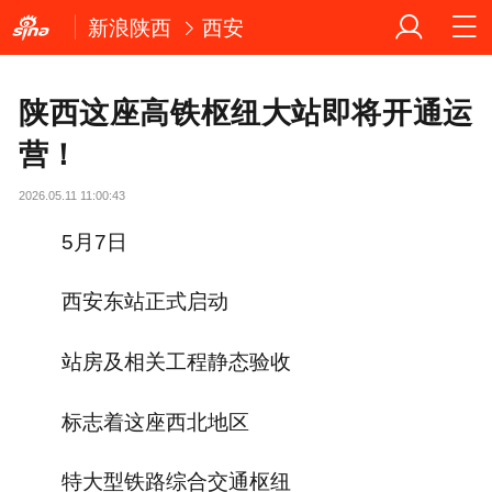
新浪陕西
西安
陕西这座高铁枢纽大站即将开通运
营！
2026.05.11 11:00:43
5月7日
西安东站正式启动
站房及相关工程静态验收
标志着这座西北地区
特大型铁路综合交通枢纽