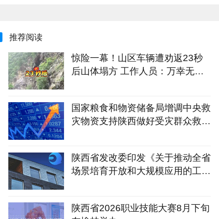
推荐阅读
惊险一幕！山区车辆遭劝返23秒
后山体塌方 工作人员：万幸无人
员受伤
国家粮食和物资储备局增调中央救
灾物资支持陕西做好受灾群众救灾
救助工作
陕西省发改委印发《关于推动全省
场景培育开放和大规模应用的工作
指引（试行）》
陕西省2026职业技能大赛8月下旬