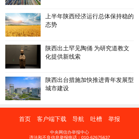
上半年陕西经济运行总体保持稳的
态势
陕西出土罕见陶俑 为研究道教文
化提供新线索
陕西出台措施加快推进青年发展型
城市建设
首页
客户端下载
导航
吐槽
举报
中央网信办举报中心
违法和不良信息举报电话：010-62675637