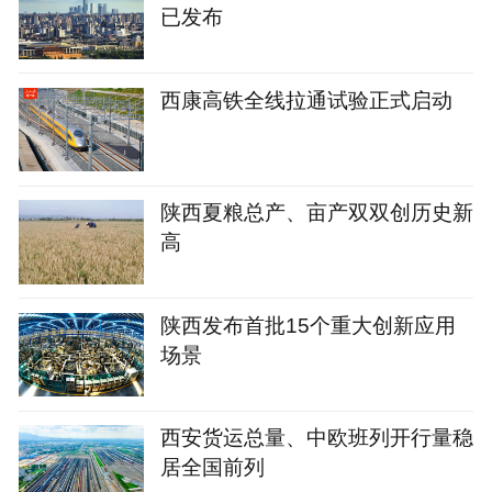
已发布
西康高铁全线拉通试验正式启动
陕西夏粮总产、亩产双双创历史新
高
陕西发布首批15个重大创新应用
场景
西安货运总量、中欧班列开行量稳
居全国前列