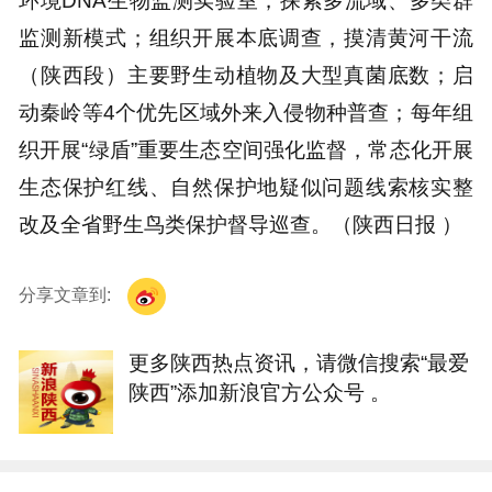
监测新模式；组织开展本底调查，摸清黄河干流
（陕西段）主要野生动植物及大型真菌底数；启
动秦岭等4个优先区域外来入侵物种普查；每年组
织开展“绿盾”重要生态空间强化监督，常态化开展
生态保护红线、自然保护地疑似问题线索核实整
改及全省野生鸟类保护督导巡查。（陕西日报 ）
分享文章到:
更多陕西热点资讯，请微信搜索“最爱
陕西”添加新浪官方公众号 。