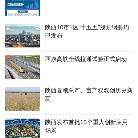
陕西10市1区“十五五”规划纲要均
已发布
西康高铁全线拉通试验正式启动
陕西夏粮总产、亩产双双创历史新
高
陕西发布首批15个重大创新应用
场景