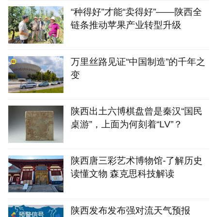
“种得好”才能“卖得好”——陕西全
链条推动苹果产业转型升级
万里丝路见证“中国制造”的千年之
变
陕西出土六博棋盘曾是秦汉“国民
桌游”，上面为何刻着“LV”？
陕西唐三彩艺术博物馆-了解历史
读懂文物 森克思科技解读
陕西发布发布强对流天气预报