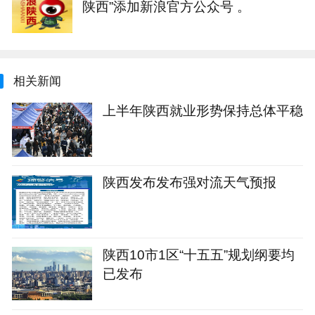
陕西”添加新浪官方公众号 。
相关新闻
上半年陕西就业形势保持总体平稳
陕西发布发布强对流天气预报
陕西10市1区“十五五”规划纲要均
已发布