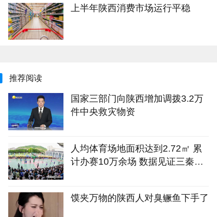
上半年陕西消费市场运行平稳
推荐阅读
国家三部门向陕西增加调拨3.2万
件中央救灾物资
人均体育场地面积达到2.72㎡ 累
计办赛10万余场 数据见证三秦健
身热
馍夹万物的陕西人对臭鳜鱼下手了