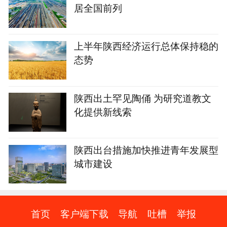
居全国前列
上半年陕西经济运行总体保持稳的
态势
陕西出土罕见陶俑 为研究道教文
化提供新线索
陕西出台措施加快推进青年发展型
城市建设
首页
客户端下载
导航
吐槽
举报