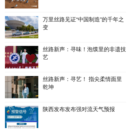
万里丝路见证“中国制造”的千年之
变
丝路新声：寻味！泡馍里的非遗技
艺
丝路新声：寻艺！ 指尖柔情面里
乾坤
陕西发布发布强对流天气预报