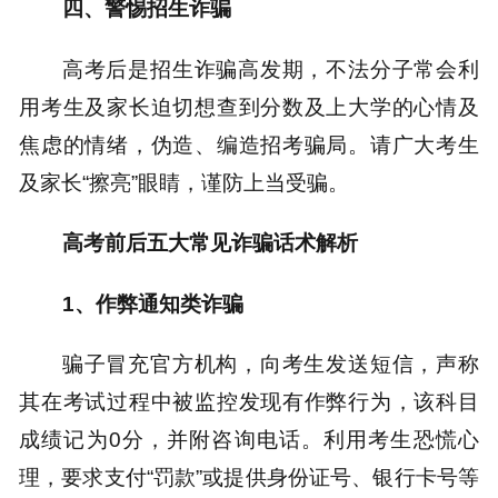
四、警惕招生诈骗
高考后是招生诈骗高发期，不法分子常会利
用考生及家长迫切想查到分数及上大学的心情及
焦虑的情绪，伪造、编造招考骗局。请广大考生
及家长“擦亮”眼睛，谨防上当受骗。
高考前后五大常见诈骗话术解析
1
、
作弊通知类诈骗
骗子冒充官方机构，向考生发送短信，声称
其在考试过程中被监控发现有作弊行为，该科目
成绩记为0分，并附咨询电话。利用考生恐慌心
理，要求支付“罚款”或提供身份证号、银行卡号等