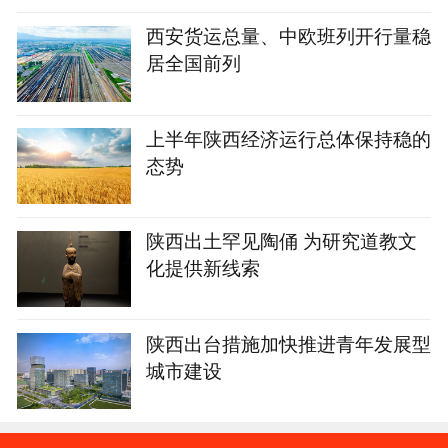
西安货运总量、中欧班列开行量稳
居全国前列
上半年陕西经济运行总体保持稳的
态势
陕西出土罕见陶俑 为研究道教文
化提供新线索
陕西出台措施加快推进青年发展型
城市建设