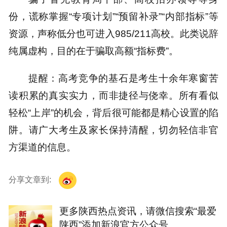
份，谎称掌握“专项计划”“预留补录”“内部指标”等
资源，声称低分也可进入985/211高校。此类说辞
纯属虚构，目的在于骗取高额“指标费”。
提醒：
高考竞争的基石是考生十余年寒窗苦
读积累的真实实力，而非捷径与侥幸。所有看似
轻松“上岸”的机会，背后很可能都是精心设置的陷
阱。请广大考生及家长保持清醒，切勿轻信非官
方渠道的信息。
分享文章到:
更多陕西热点资讯，请微信搜索“最爱
陕西”添加新浪官方公众号 。