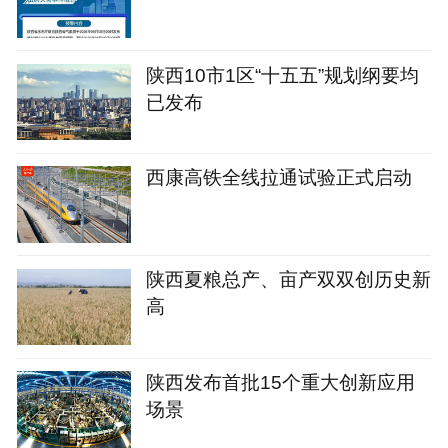
陕西10市1区“十五五”规划纲要均
已发布
西康高铁全线拉通试验正式启动
陕西夏粮总产、亩产双双创历史新
高
陕西发布首批15个重大创新应用
场景