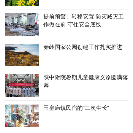
提前预警、转移安置 防灾减灾工
作做在前 守住安全底线
秦岭国家公园创建工作扎实推进
陕中附院暑期儿童健康义诊圆满落
幕
玉皇庙镇民宿的“二次生长”